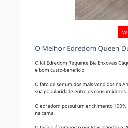
Ve
O Melhor Edredom Queen Du
O Kit Edredom Requinte Bia Enxovais Cáq
e bom custo-benefício.
O fato de ser um dos mais vendidos na A
sua popularidade entre os consumidores.
O edredom possui um enchimento 100% po
na cama.
O tecido é composto por 80% algodão e 20