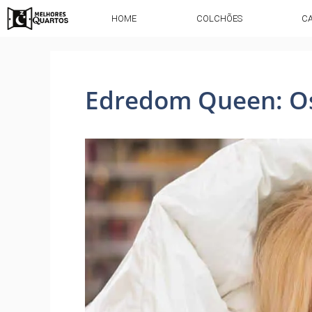
HOME
COLCHÕES
C
Edredom Queen: Os