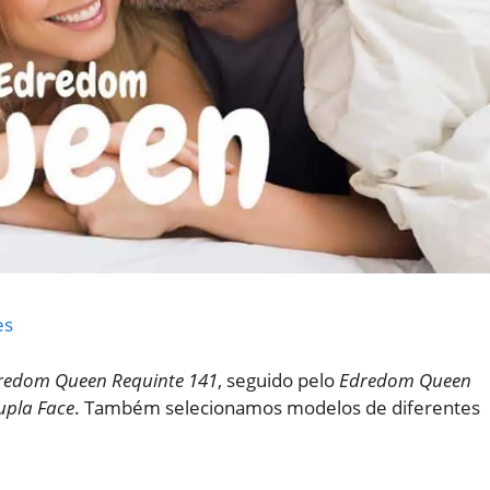
es
dredom Queen Requinte 141
, seguido pelo
Edredom Queen
upla Face
. Também selecionamos modelos de diferentes