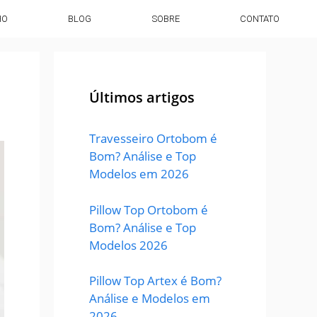
HO
BLOG
SOBRE
CONTATO
Últimos artigos
Travesseiro Ortobom é
Bom? Análise e Top
Modelos em 2026
Pillow Top Ortobom é
Bom? Análise e Top
Modelos 2026
Pillow Top Artex é Bom?
Análise e Modelos em
2026