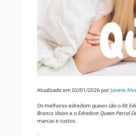
Atualizado em 02/01/2026 por
Janete Alv
Os melhores edredom queen são o
Kit E
Branco Vision
e o
Edredom Queen Percal D
marcas e custos.