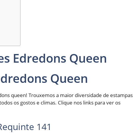
res Edredons Queen
Edredons Queen
edons queen! Trouxemos a maior diversidade de estampas
todos os gostos e climas. Clique nos links para ver os
Requinte 141