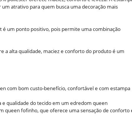
ser um atrativo para quem busca uma decoração mais
kit é um ponto positivo, pois permite uma combinação
re a alta qualidade, maciez e conforto do produto é um
n com bom custo-benefício, confortável e com estampa
za e qualidade do tecido em um edredom queen
 queen fofinho, que oferece uma sensação de conforto 