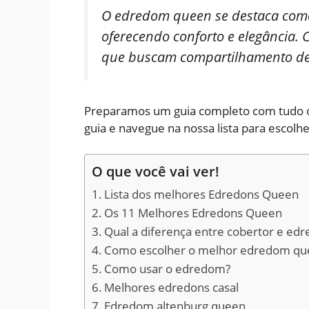
O edredom queen se destaca com
oferecendo conforto e elegância. 
que buscam compartilhamento de
Preparamos um guia completo com tudo o q
guia e navegue na nossa lista para escolh
O que você vai ver!
Lista dos melhores Edredons Queen
Os 11 Melhores Edredons Queen
Qual a diferença entre cobertor e ed
Como escolher o melhor edredom q
Como usar o edredom?
Melhores edredons casal
Edredom altenburg queen