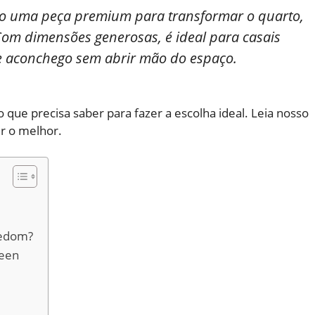
o uma peça premium para transformar o quarto,
Com dimensões generosas, é ideal para casais
 aconchego sem abrir mão do espaço.
ue precisa saber para fazer a escolha ideal. Leia nosso
er o melhor.
redom?
ueen