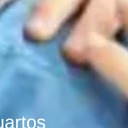
artos