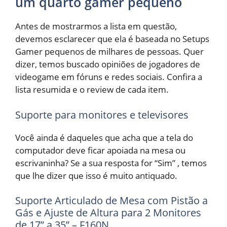
um quarto gamer pequeno
Antes de mostrarmos a lista em questão,
devemos esclarecer que ela é baseada no Setups
Gamer pequenos de milhares de pessoas. Quer
dizer, temos buscado opiniões de jogadores de
videogame em fóruns e redes sociais. Confira a
lista resumida e o review de cada item.
Suporte para monitores e televisores
Você ainda é daqueles que acha que a tela do
computador deve ficar apoiada na mesa ou
escrivaninha? Se a sua resposta for “Sim” , temos
que lhe dizer que isso é muito antiquado.
Suporte Articulado de Mesa com Pistão a
Gás e Ajuste de Altura para 2 Monitores
de 17” a 35” – F160N