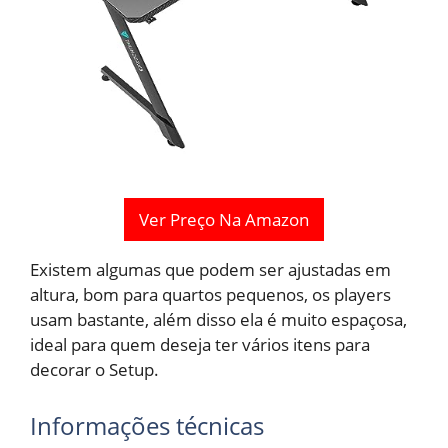
Ver Preço Na Amazon
Existem algumas que podem ser ajustadas em
altura, bom para quartos pequenos, os players
usam bastante, além disso ela é muito espaçosa,
ideal para quem deseja ter vários itens para
decorar o Setup.
Informações técnicas