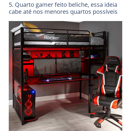
5. Quarto gamer feito beliche, essa ideia
cabe até nos menores quartos possíveis