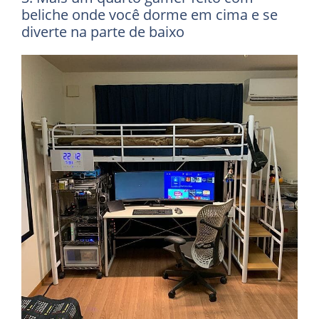
beliche onde você dorme em cima e se
diverte na parte de baixo