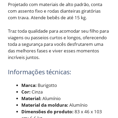
Projetado com materiais de alto padrão, conta
com assento fixo e rodas dianteiras giratórias
com trava. Atende bebês de até 15 kg.
Traz toda qualidade para acomodar seu filho para
viagens ou passeios curtos e longos, oferecendo
toda a segurança para vocês desfrutarem uma
das melhores fases e viver esses momentos
incríveis juntos.
Informações técnicas:
Marca:
Burigotto
Cor:
Cinza
Material:
Alumínio
Mate
rial da moldura:
Alumínio
Dimensões do produto:
‎83 x 46 x 103