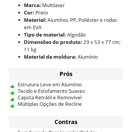
Marca:
Multilaser
Cor:
Preto
Material:
Alumínio, PP, Poliéster e rodas
em EVA
Tipo de material:
Algodão
Dimensões do produto:
29 x 53 x 77 cm;
11 kg
Material da moldura:
Alumínio
Prós
Estrutura Leve em Alumínio
Tecido e Estofamento Suaves
Capota Retrátil e Removível
Múltiplas Opções de Recline
Contras