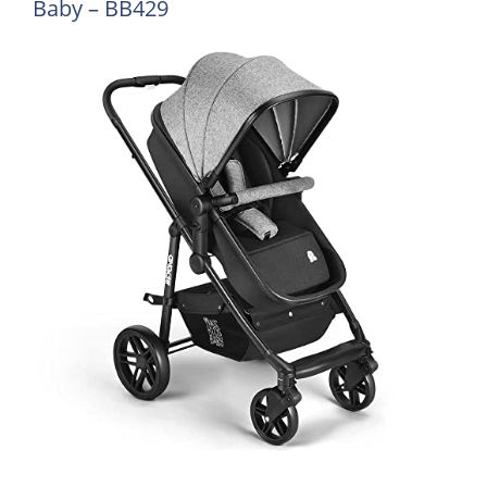
Baby – BB429