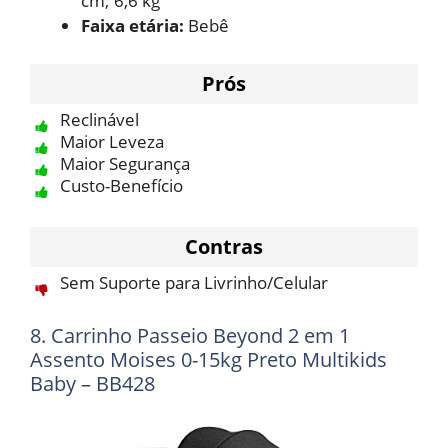
cm; 6,6 kg
Faixa etária:
Bebê
Prós
Reclinável
Maior Leveza
Maior Segurança
Custo-Benefício
Contras
Sem Suporte para Livrinho/Celular
8. Carrinho Passeio Beyond 2 em 1
Assento Moises 0-15kg Preto Multikids
Baby – BB428