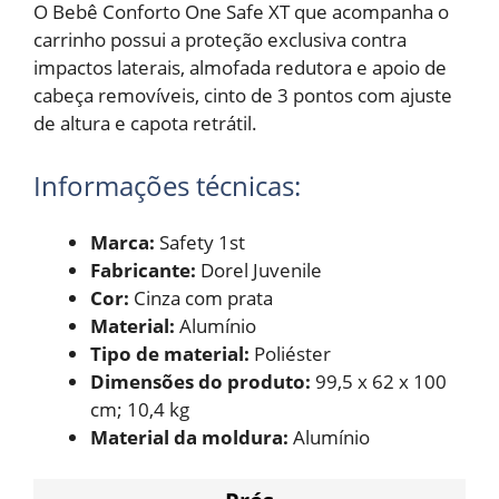
O Bebê Conforto One Safe XT que acompanha o
carrinho possui a proteção exclusiva contra
impactos laterais, almofada redutora e apoio de
cabeça removíveis, cinto de 3 pontos com ajuste
de altura e capota retrátil.
Informações técnicas:
Marca:
Safety 1st
Fabricante:
Dorel Juvenile
Cor:
Cinza com prata
Material:
Alumínio
Tipo de material:
Poliéster
Dimensões do produto:
99,5 x 62 x 100
cm; 10,4 kg
Material da moldura:
Alumínio