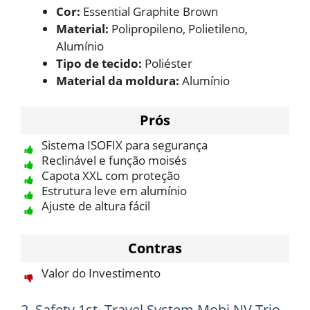
Cor:
Essential Graphite Brown
Material:
Polipropileno, Polietileno,
Alumínio
Tipo de tecido:
Poliéster
Material da moldura:
Alumínio
Prós
Sistema ISOFIX para segurança
Reclinável e função moisés
Capota XXL com proteção
Estrutura leve em alumínio
Ajuste de altura fácil
Contras
Valor do Investimento
2. Safety 1st, Travel System Mobi NV Trio,