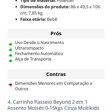
Tipo de material:
Poliéster
Dimensões do produto:
86 x 49,5 x 106
cm; 7,85 kg
Faixa etária:
Bebê
Prós
Uso Desde o Nascimento
Ultracompacto
Fechamento Automático
Alça de Transporte
Contras
Dimensões Menores em Comparação a
Outros
4. Carrinho Passeio Beyond 2 em 1
Assento Moisés 0-15kgs Cinza Multikids