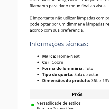
filamento para dar o toque final ao visual.
É importante não utilizar lâmpadas com p
pode optar por um dimmer e lâmpadas regu
acordo com sua preferência.
Informações técnicas:
Marca:
Home-Neat
Cor:
Cobre
Forma de luminária:
Teto
Tipo de quarto:
Sala de estar
Dimensões do produto:
36L x 13
Prós
Versatilidade de estilos
Iluminação ajustável