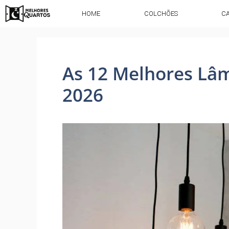
HOME
COLCHÕES
C
As 12 Melhores Lâ
2026