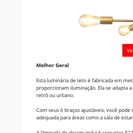
Ve
Melhor Geral
Esta luminária de teto é fabricada em met
proporcionam iluminação. Ela se adapta a
retrô ou urbano.
Com seus 6 braços ajustáveis, você pode 
adequada para áreas como a sala de estar, s
A lâmpada de design inclui 6 soquetes E