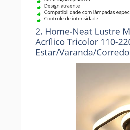
Design atraente
Compatibilidade com lâmpadas especi
Controle de intensidade
2. Home-Neat Lustre 
Acrílico Tricolor 110-2
Estar/Varanda/Corredor