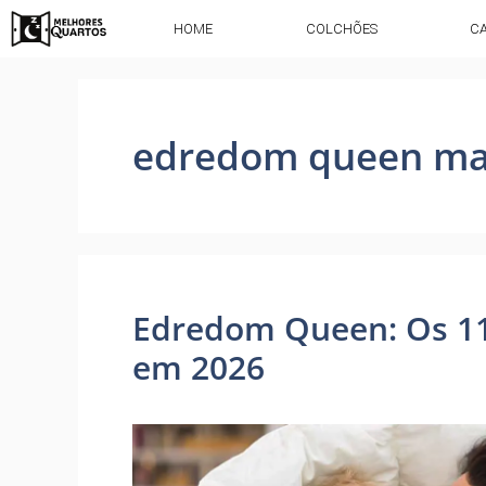
HOME
COLCHÕES
C
edredom queen ma
Edredom Queen: Os 1
em 2026