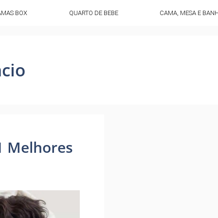
AMAS BOX
QUARTO DE BEBE
CAMA, MESA E BAN
cio
1 Melhores