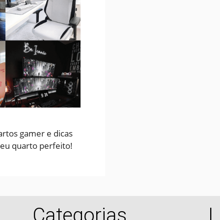
artos gamer e dicas
eu quarto perfeito!
Categorias
L