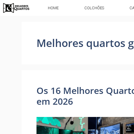
HOME
COLCHÕES
C
Melhores quartos 
Os 16 Melhores Quart
em 2026