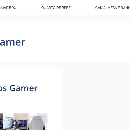
AMAS BOX
QUARTO DE BEBE
CAMA, MESA E BAN
gamer
os Gamer