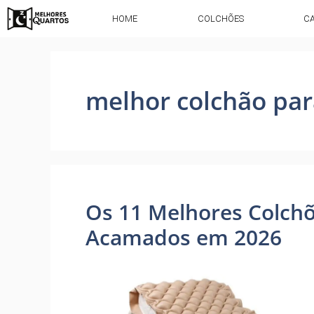
HOME
COLCHÕES
C
melhor colchão pa
Os 11 Melhores Colch
Acamados em 2026