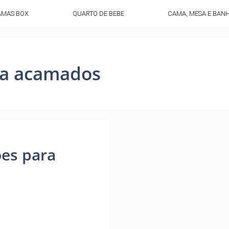
AMAS BOX
QUARTO DE BEBE
CAMA, MESA E BAN
ra acamados
ões para