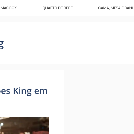
AMAS BOX
QUARTO DE BEBE
CAMA, MESA E BAN
g
ões King em