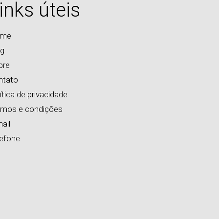
inks úteis
me
og
bre
ntato
ítica de privacidade
rmos e condições
ail
lefone