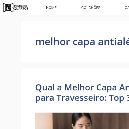
HOME
COLCHÕES
C
melhor capa antialé
Qual a Melhor Capa An
para Travesseiro: Top 