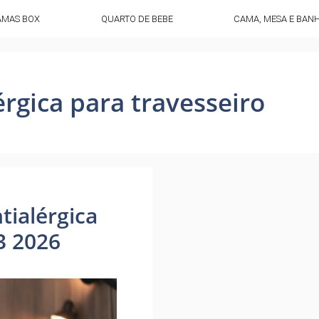
AMAS BOX
QUARTO DE BEBE
CAMA, MESA E BAN
rgica para travesseiro
tialérgica
3 2026