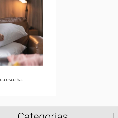
ua escolha.
Categorias
L