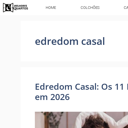
HOME
COLCHÕES
C
edredom casal
Edredom Casal: Os 11
em 2026