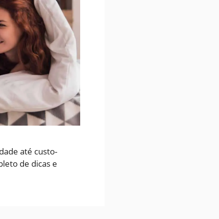
dade até custo-
pleto de dicas e